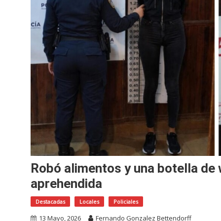
Robó alimentos y una botella de
aprehendida
Destacadas
Locales
Policiales
13 Mayo, 2026
Fernando Gonzalez Bettendorff