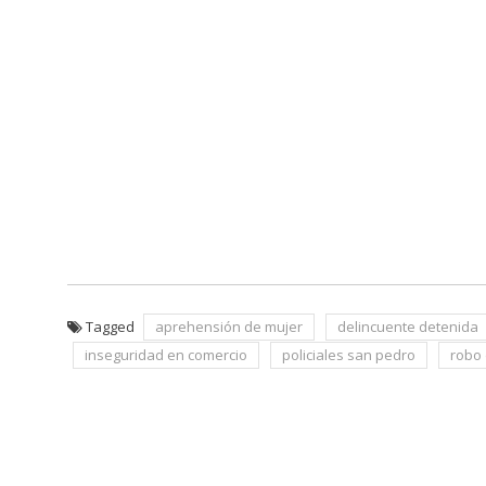
Tagged
aprehensión de mujer
delincuente detenida
inseguridad en comercio
policiales san pedro
robo
Navegación
de