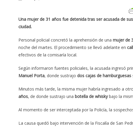
Una mujer de 31 años fue detenida tras ser acusada de sust
ciudad.
Personal policial concretó la aprehensión de una
mujer de 
noche del martes. El procedimiento se llevó adelante en
cal
efectivos de la comisaría local.
Según informaron fuentes policiales, la acusada ingresó pr
Manuel Porta
, donde sustrajo
dos cajas de hamburguesas
Minutos más tarde, la misma mujer habría ingresado a otr
años
, de donde sustrajo una
botella de whisky
bajo la mis
Al momento de ser interceptada por la Policía, la sospechos
La causa quedó bajo intervención de la Fiscalía de San Pedr