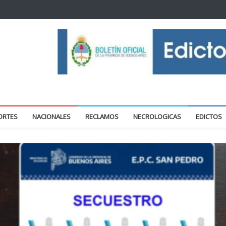
oticias locales y regionales
ORTES
NACIONALES
RECLAMOS
NECROLOGICAS
EDICTOS