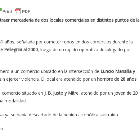
raer mercadería de dos locales comerciales en distintos puntos de l
31 años
, señalada por cometer robos en dos comercios durante la
le Pellegrini al 2000
, luego de un rápido operativo desplegado por
imero a un comercio ubicado en la intersección de
Luncio Mansilla y
sin ejercer violencia. El local era atendido por un
hombre de 28 años
.
o comercio situado en
J. B. Justo y Mitre
, atendido por un
joven de 20
ma modalidad.
a ya se había descartado de la bebida alcohólica sustraída.
o.