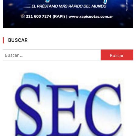
BUSCAR
Buscar: