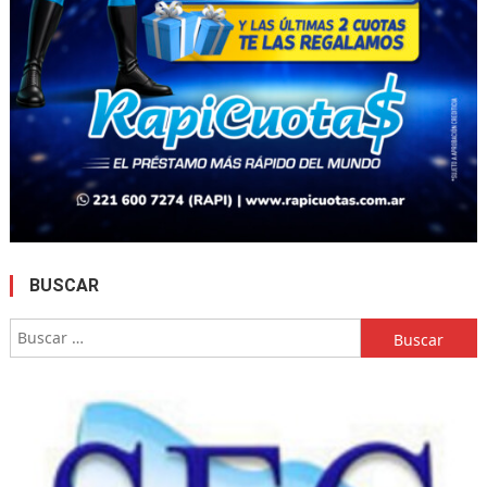
BUSCAR
Buscar: