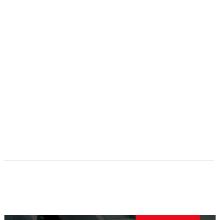
Navegación
de