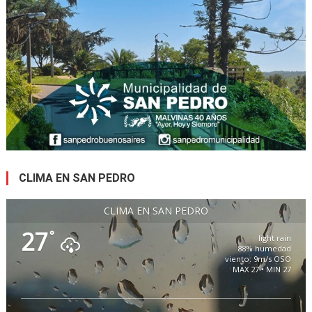
CLIMA EN SAN PEDRO
CLIMA EN SAN PEDRO
27
°
light rain
88% humedad
viento: 9m/s OSO
MAX 27 • MIN 27