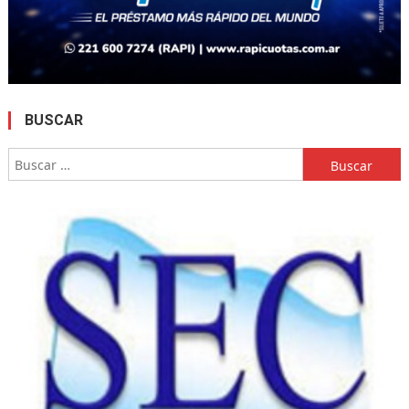
BUSCAR
Buscar: