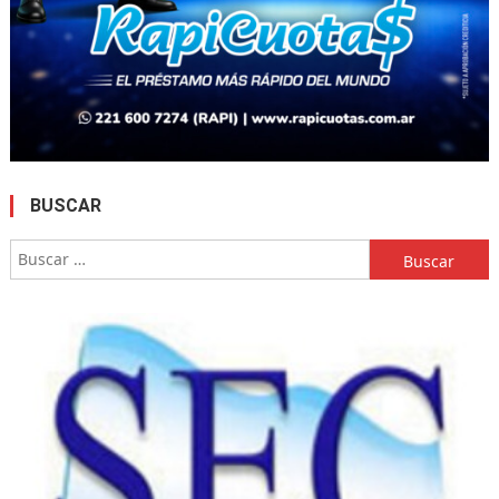
BUSCAR
Buscar: