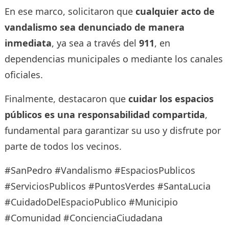
En ese marco, solicitaron que
cualquier acto de
vandalismo sea denunciado de manera
inmediata
, ya sea a través del
911
, en
dependencias municipales o mediante los canales
oficiales.
Finalmente, destacaron que
cuidar los espacios
públicos es una responsabilidad compartida
,
fundamental para garantizar su uso y disfrute por
parte de todos los vecinos.
#SanPedro #Vandalismo #EspaciosPublicos
#ServiciosPublicos #PuntosVerdes #SantaLucia
#CuidadoDelEspacioPublico #Municipio
#Comunidad #ConcienciaCiudadana