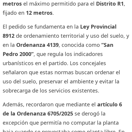
metros
el máximo permitido para el
Distrito R1
,
fijado en
12 metros
.
El pedido se fundamenta en la
Ley Provincial
8912
de ordenamiento territorial y uso del suelo, y
en la
Ordenanza 4139
, conocida como
“San
Pedro 2000”
, que regula los indicadores
urbanísticos en el partido. Los concejales
señalaron que estas normas buscan ordenar el
uso del suelo, preservar el ambiente y evitar la
sobrecarga de los servicios existentes.
Además, recordaron que mediante el
artículo 6
de la Ordenanza 6705/2025
se derogó la
excepción que permitía no computar la planta
baja cuando se proyectaba como planta libre. En