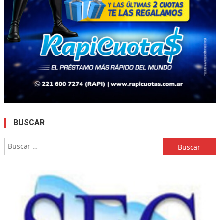
BUSCAR
Buscar: