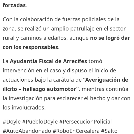
forzadas
.
Con la colaboración de fuerzas policiales de la
zona, se realizó un amplio patrullaje en el sector
rural y caminos aledaños, aunque
no se logró dar
con los responsables
.
La
Ayudantía Fiscal de Arrecifes
tomó
intervención en el caso y dispuso el inicio de
actuaciones bajo la carátula de
“Averiguación de
ilícito – hallazgo automotor”
, mientras continúa
la investigación para esclarecer el hecho y dar con
los involucrados.
#Doyle #PuebloDoyle #PersecucionPolicial
#AutoAbandonado #RoboEnCerealera #Salto