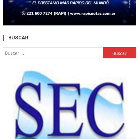
BUSCAR
Buscar: