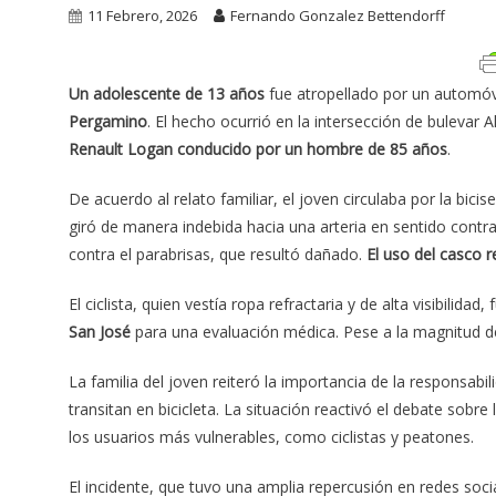
11 Febrero, 2026
Fernando Gonzalez Bettendorff
Un adolescente de 13 años
fue atropellado por un automóvi
Pergamino
. El hecho ocurrió en la intersección de buleva
Renault Logan conducido por un hombre de 85 años
.
De acuerdo al relato familiar, el joven circulaba por la bicis
giró de manera indebida hacia una arteria en sentido contr
contra el parabrisas, que resultó dañado.
El uso del casco 
El ciclista, quien vestía ropa refractaria y de alta visibilid
San José
para una evaluación médica. Pese a la magnitud de
La familia del joven reiteró la importancia de la responsabi
transitan en bicicleta. La situación reactivó el debate sobre 
los usuarios más vulnerables, como ciclistas y peatones.
El incidente, que tuvo una amplia repercusión en redes soci