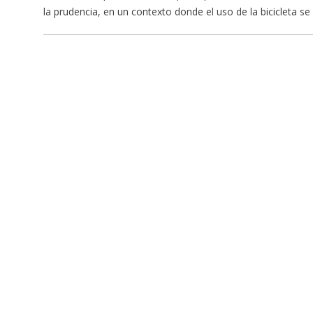
la prudencia, en un contexto donde el uso de la bicicleta s
Navegación
de
entradas