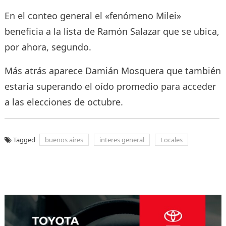
En el conteo general el «fenómeno Milei»
beneficia a la lista de Ramón Salazar que se ubica,
por ahora, segundo.
Más atrás aparece Damián Mosquera que también
estaría superando el oído promedio para acceder
a las elecciones de octubre.
Tagged
buenos aires
interes general
Locales
Navegación
de
entradas