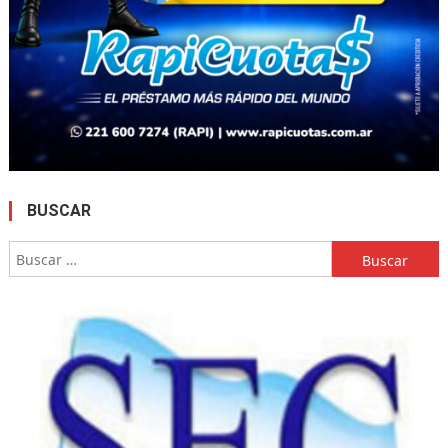
BUSCAR
Buscar: