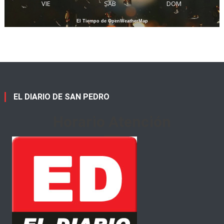
VIE
SAB
DOM
El Tiempo de OpenWeatherMap
EL DIARIO DE SAN PEDRO
Horario Atención