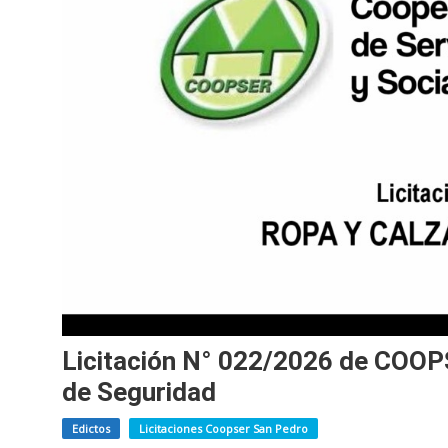
Licitación N° 022/2026 de COOP
de Seguridad
Edictos
Licitaciones Coopser San Pedro