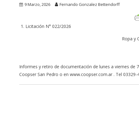
9 Marzo, 2026
Fernando Gonzalez Bettendorff
Licitación N° 022/2026
Ropa y C
Informes y retiro de documentación de lunes a viernes de
Coopser San Pedro o en www.coopser.com.ar . Tel 03329-4
Navegación
de
entradas