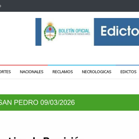
o
oticias locales y regionales
ORTES
NACIONALES
RECLAMOS
NECROLOGICAS
EDICTOS