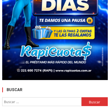
BUSCAR
Buscar: