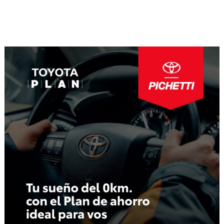
Navegación
de
entradas