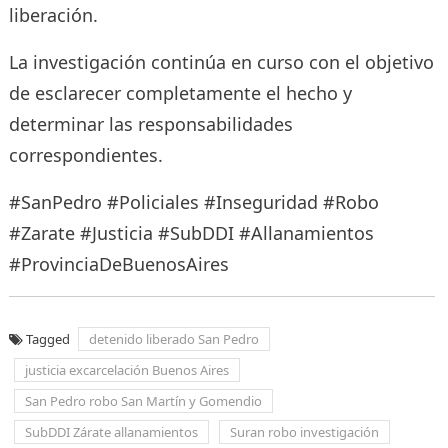
liberación.
La investigación continúa en curso con el objetivo
de esclarecer completamente el hecho y
determinar las responsabilidades
correspondientes.
#SanPedro #Policiales #Inseguridad #Robo
#Zarate #Justicia #SubDDI #Allanamientos
#ProvinciaDeBuenosAires
Tagged
detenido liberado San Pedro
justicia excarcelación Buenos Aires
San Pedro robo San Martín y Gomendio
SubDDI Zárate allanamientos
Suran robo investigación