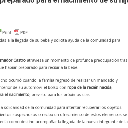
adas a la llegada de su bebé y solicita ayuda de la comunidad para
rnador Castro
atraviesa un momento de profunda preocupación tras
ue habían preparado para recibir a la bebé.
echo ocurrió cuando la familia regresó de realizar un mandado y
nterior de su automóvil el bolso con
ropa de la recién nacida,
ra el nacimiento
, previsto para los próximos días.
la solidaridad de la comunidad para intentar recuperar los objetos.
ientos sospechosos o reciba un ofrecimiento de estos elementos se
tenía como destino acompañar la llegada de la nueva integrante de la