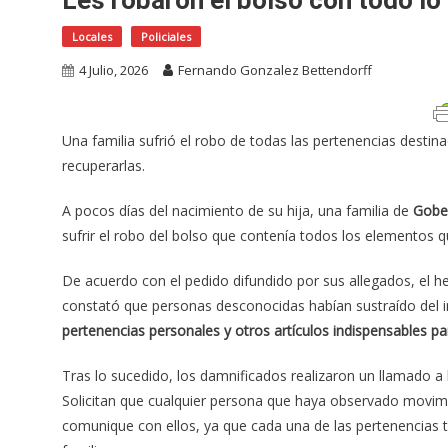
Locales
Policiales
4 Julio, 2026
Fernando Gonzalez Bettendorff
Una familia sufrió el robo de todas las pertenencias destin
recuperarlas.
A pocos días del nacimiento de su hija, una familia de
Gobe
sufrir el robo del bolso que contenía todos los elementos q
De acuerdo con el pedido difundido por sus allegados, el h
constató que personas desconocidas habían sustraído del i
pertenencias personales y otros artículos indispensables pa
Tras lo sucedido, los damnificados realizaron un llamado a 
Solicitan que cualquier persona que haya observado movim
comunique con ellos, ya que cada una de las pertenencias 