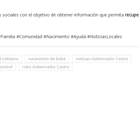
s sociales con el objetivo de obtener información que permita
recupe
#Familia #Comunidad #Nacimiento #Ayuda #NoticiasLocales
 solidaria
nacimiento de bebé
noticias Gobernador Castro
tomóvil
robo Gobernador Castro