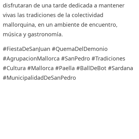
disfrutaran de una tarde dedicada a mantener
vivas las tradiciones de la colectividad
mallorquina, en un ambiente de encuentro,
música y gastronomía.
#FiestaDeSanJuan #QuemaDelDemonio
#AgrupacionMallorca #SanPedro #Tradiciones
#Cultura #Mallorca #Paella #BallDeBot #Sardana
#MunicipalidadDeSanPedro