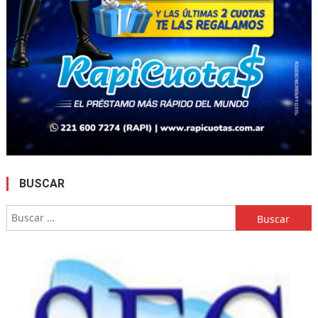
BUSCAR
Buscar: