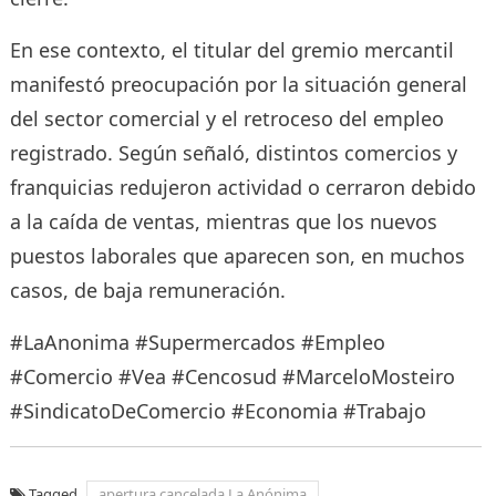
En ese contexto, el titular del gremio mercantil
manifestó preocupación por la situación general
del sector comercial y el retroceso del empleo
registrado. Según señaló, distintos comercios y
franquicias redujeron actividad o cerraron debido
a la caída de ventas, mientras que los nuevos
puestos laborales que aparecen son, en muchos
casos, de baja remuneración.
#LaAnonima #Supermercados #Empleo
#Comercio #Vea #Cencosud #MarceloMosteiro
#SindicatoDeComercio #Economia #Trabajo
Tagged
apertura cancelada La Anónima