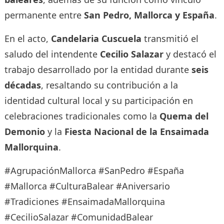
permanente entre
San Pedro, Mallorca y España
.
En el acto,
Candelaria Cuscuela
transmitió el
saludo del intendente
Cecilio Salazar
y destacó el
trabajo desarrollado por la entidad durante
seis
décadas
, resaltando su contribución a la
identidad cultural local y su participación en
celebraciones tradicionales como la
Quema del
Demonio
y la
Fiesta Nacional de la Ensaimada
Mallorquina
.
#AgrupaciónMallorca #SanPedro #España
#Mallorca #CulturaBalear #Aniversario
#Tradiciones #EnsaimadaMallorquina
#CecilioSalazar #ComunidadBalear