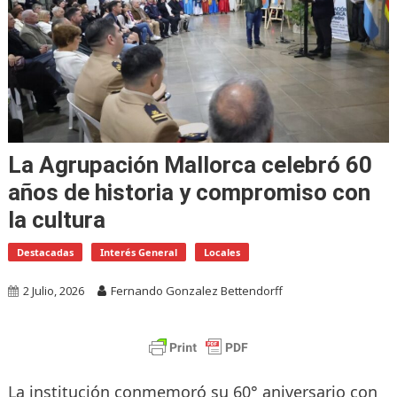
La Agrupación Mallorca celebró 60
años de historia y compromiso con
la cultura
Destacadas
Interés General
Locales
2 Julio, 2026
Fernando Gonzalez Bettendorff
La institución conmemoró su 60° aniversario con