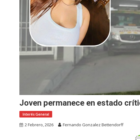
Joven permanece en estado crític
Interés General
2 Febrero, 2026
Fernando Gonzalez Bettendorff