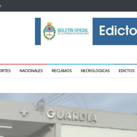
o
oticias locales y regionales
ORTES
NACIONALES
RECLAMOS
NECROLOGICAS
EDICTOS