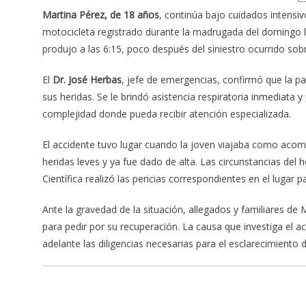
Martina Pérez, de 18 años
, continúa bajo cuidados intensiv
motocicleta registrado durante la madrugada del domingo 
produjo a las 6:15, poco después del siniestro ocurrido sob
El
Dr. José Herbas
, jefe de emergencias, confirmó que la 
sus heridas. Se le brindó asistencia respiratoria inmediata
complejidad donde pueda recibir atención especializada.
El accidente tuvo lugar cuando la joven viajaba como acom
heridas leves y ya fue dado de alta. Las circunstancias del 
Científica realizó las pericias correspondientes en el lugar p
Ante la gravedad de la situación, allegados y familiares d
para pedir por su recuperación. La causa que investiga el ac
adelante las diligencias necesarias para el esclarecimiento d
Navegación