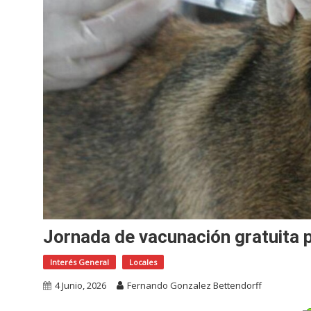
Jornada de vacunación gratuita 
Interés General
Locales
4 Junio, 2026
Fernando Gonzalez Bettendorff