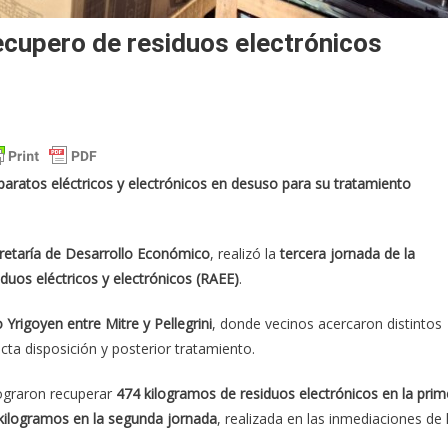
ecupero de residuos electrónicos
paratos eléctricos y electrónicos en desuso para su tratamiento
retaría de Desarrollo Económico
, realizó la
tercera jornada de la
uos eléctricos y electrónicos (RAEE)
.
o Yrigoyen entre Mitre y Pellegrini
, donde vecinos acercaron distintos
cta disposición y posterior tratamiento.
lograron recuperar
474 kilogramos de residuos electrónicos en la prim
kilogramos en la segunda jornada
, realizada en las inmediaciones de 