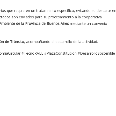
iarios que requieren un tratamiento específico, evitando su descarte en
lectados son enviados para su procesamiento a la cooperativa
 Ambiente de la Provincia de Buenos Aires
mediante un convenio
ión de Tránsito
, acompañando el desarrollo de la actividad.
omíaCircular #TecnoRAEE #PlazaConstitución #DesarrolloSostenible