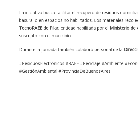
La iniciativa busca facilitar el recupero de residuos domicil
basural o en espacios no habilitados. Los materiales reco
TecnoRAEE de Pilar
, entidad habilitada por el
Ministerio de
suscripto con el municipio.
Durante la jornada también colaboró personal de la
Direcc
#ResiduosElectrónicos #RAEE #Reciclaje #Ambiente #Econ
#GestiónAmbiental #ProvinciaDeBuenosAires