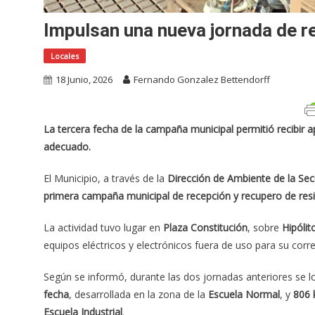
Impulsan una nueva jornada de r
Locales
18 Junio, 2026
Fernando Gonzalez Bettendorff
La tercera fecha de la campaña municipal permitió recibir a
adecuado.
El Municipio, a través de la
Dirección de Ambiente de la Sec
primera campaña municipal de recepción y recupero de resid
La actividad tuvo lugar en
Plaza Constitución
, sobre
Hipólit
equipos eléctricos y electrónicos fuera de uso para su corre
Según se informó, durante las dos jornadas anteriores se 
fecha
, desarrollada en la zona de la
Escuela Normal
, y
806 
Escuela Industrial
.