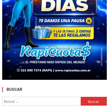
BUSCAR
Buscar: