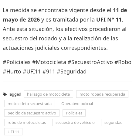
La medida se encontraba vigente desde el
11 de
mayo de 2026
y es tramitada por la
UFI N° 11
.
Ante esta situación, los efectivos procedieron al
secuestro del rodado y a la realización de las
actuaciones judiciales correspondientes.
#Policiales #Motocicleta #SecuestroActivo #Robo
#Hurto #UFI11 #911 #Seguridad
Tagged
hallazgo de motocicleta
moto robada recuperada
motocicleta secuestrada
Operativo policial
pedido de secuestro activo
Policiales
robo de motocicletas
secuestro de vehículo
seguridad
UFI 11