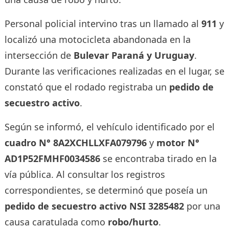
Personal policial intervino tras un llamado al
911
y
localizó una motocicleta abandonada en la
intersección de
Bulevar Paraná y Uruguay
.
Durante las verificaciones realizadas en el lugar, se
constató que el rodado registraba un
pedido de
secuestro activo
.
Según se informó, el vehículo identificado por el
cuadro N° 8A2XCHLLXFA079796
y
motor N°
AD1P52FMHF0034586
se encontraba tirado en la
vía pública. Al consultar los registros
correspondientes, se determinó que poseía un
pedido de secuestro activo NSI 3285482
por una
causa caratulada como
robo/hurto
.