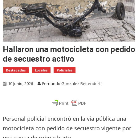
Hallaron una motocicleta con pedido
de secuestro activo
Destacadas
Locales
Policiales
10 Junio, 2026
Fernando Gonzalez Bettendorff
Personal policial encontró en la vía pública una
motocicleta con pedido de secuestro vigente por
una causa de robo y hurto.