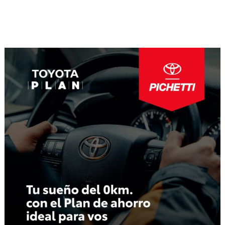
Navegación
de
entradas