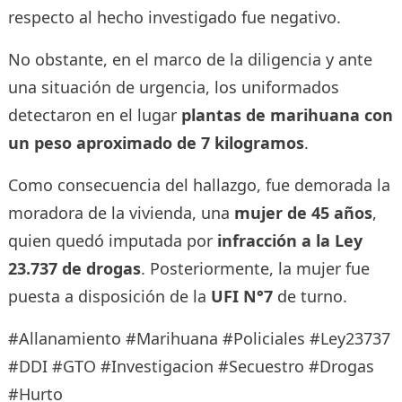
respecto al hecho investigado fue negativo.
No obstante, en el marco de la diligencia y ante
una situación de urgencia, los uniformados
detectaron en el lugar
plantas de marihuana con
un peso aproximado de 7 kilogramos
.
Como consecuencia del hallazgo, fue demorada la
moradora de la vivienda, una
mujer de 45 años
,
quien quedó imputada por
infracción a la Ley
23.737 de drogas
. Posteriormente, la mujer fue
puesta a disposición de la
UFI N°7
de turno.
#Allanamiento #Marihuana #Policiales #Ley23737
#DDI #GTO #Investigacion #Secuestro #Drogas
#Hurto