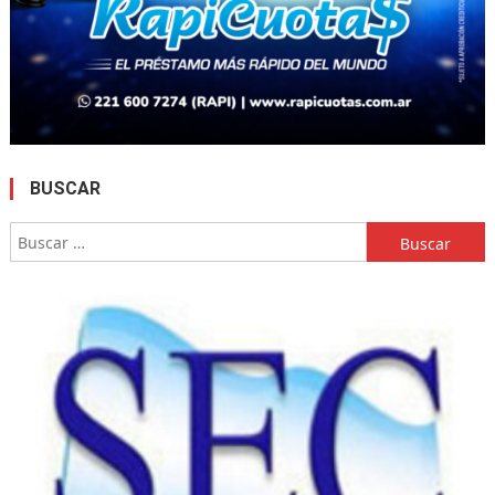
BUSCAR
Buscar: