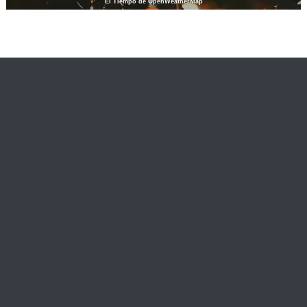
El Tiempo de OpenWeatherMap