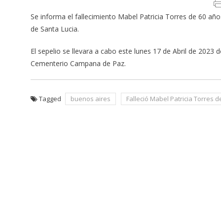
Se informa el fallecimiento Mabel Patricia Torres de 60 años
de Santa Lucia.
El sepelio se llevara a cabo este lunes 17 de Abril de 2023
Cementerio Campana de Paz.
Tagged
buenos aires
Falleció Mabel Patricia Torres 
Navegación
de
entradas