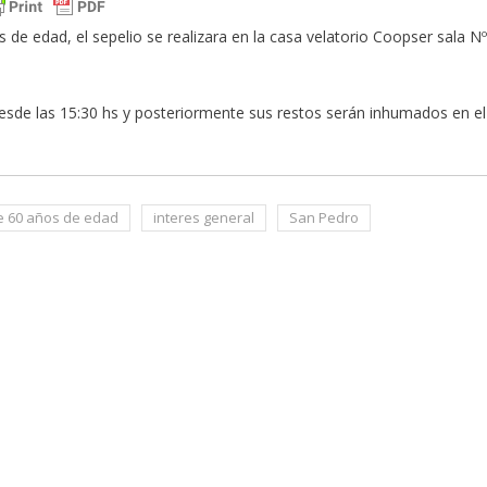
 de edad, el sepelio se realizara en la casa velatorio Coopser sala Nº
 desde las 15:30 hs y posteriormente sus restos serán inhumados en el
de 60 años de edad
interes general
San Pedro