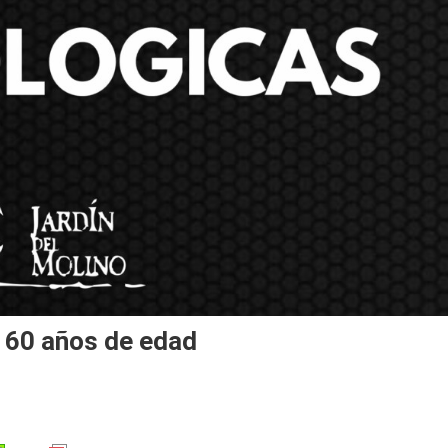
e 60 años de edad