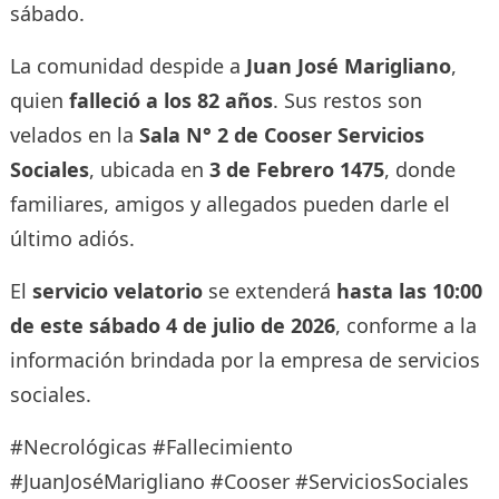
sábado.
La comunidad despide a
Juan José Marigliano
,
quien
falleció a los 82 años
. Sus restos son
velados en la
Sala N° 2 de Cooser Servicios
Sociales
, ubicada en
3 de Febrero 1475
, donde
familiares, amigos y allegados pueden darle el
último adiós.
El
servicio velatorio
se extenderá
hasta las 10:00
de este sábado 4 de julio de 2026
, conforme a la
información brindada por la empresa de servicios
sociales.
#Necrológicas #Fallecimiento
#JuanJoséMarigliano #Cooser #ServiciosSociales