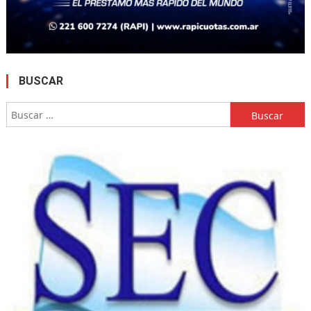
BUSCAR
Buscar: