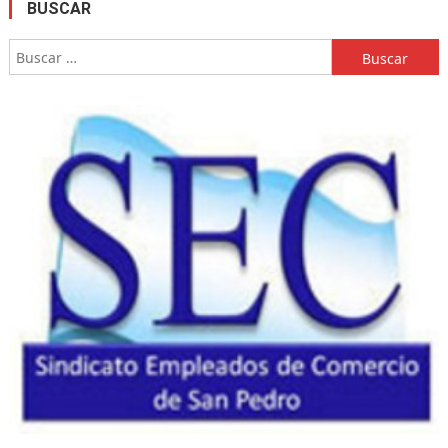
BUSCAR
Buscar: