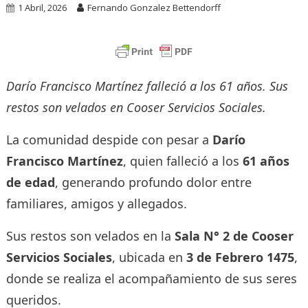
1 Abril, 2026
Fernando Gonzalez Bettendorff
Darío Francisco Martínez falleció a los 61 años. Sus
restos son velados en Cooser Servicios Sociales.
La comunidad despide con pesar a
Darío
Francisco Martínez
, quien falleció a los
61 años
de edad
, generando profundo dolor entre
familiares, amigos y allegados.
Sus restos son velados en la
Sala N° 2 de Cooser
Servicios Sociales
, ubicada en
3 de Febrero 1475
,
donde se realiza el acompañamiento de sus seres
queridos.