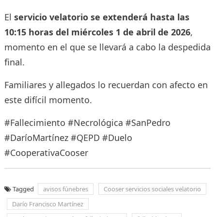
El
servicio velatorio se extenderá hasta las
10:15 horas del miércoles 1 de abril de 2026
,
momento en el que se llevará a cabo la despedida
final.
Familiares y allegados lo recuerdan con afecto en
este difícil momento.
#Fallecimiento #Necrológica #SanPedro
#DaríoMartínez #QEPD #Duelo
#CooperativaCooser
Tagged
avisos fúnebres
Cooser servicios sociales velatorio
Darío Francisco Martínez