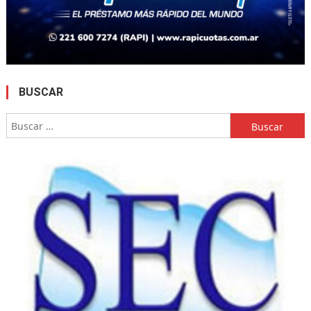
BUSCAR
Buscar: