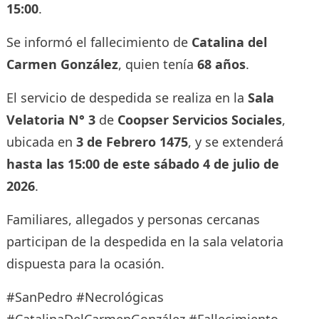
15:00
.
Se informó el fallecimiento de
Catalina del
Carmen González
, quien tenía
68 años
.
El servicio de despedida se realiza en la
Sala
Velatoria N° 3
de
Coopser Servicios Sociales
,
ubicada en
3 de Febrero 1475
, y se extenderá
hasta las 15:00 de este sábado 4 de julio de
2026
.
Familiares, allegados y personas cercanas
participan de la despedida en la sala velatoria
dispuesta para la ocasión.
#SanPedro #Necrológicas
#CatalinaDelCarmenGonzález #Fallecimiento