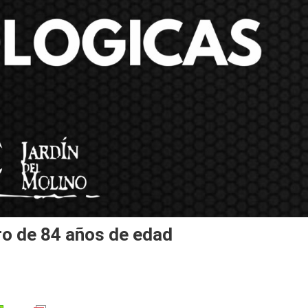
ro de 84 años de edad