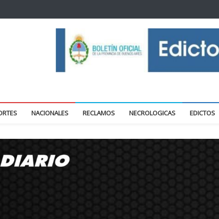
oticias locales y regionales
ORTES
NACIONALES
RECLAMOS
NECROLOGICAS
EDICTOS