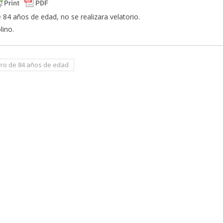
84 años de edad, no se realizara velatorio.
lino.
rro de 84 años de edad