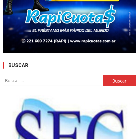
BUSCAR
Buscar: