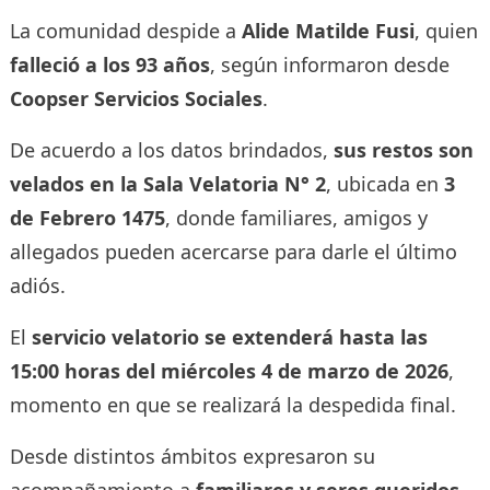
La comunidad despide a
Alide Matilde Fusi
, quien
falleció a los 93 años
, según informaron desde
Coopser Servicios Sociales
.
De acuerdo a los datos brindados,
sus restos son
velados en la Sala Velatoria N° 2
, ubicada en
3
de Febrero 1475
, donde familiares, amigos y
allegados pueden acercarse para darle el último
adiós.
El
servicio velatorio se extenderá hasta las
15:00 horas del miércoles 4 de marzo de 2026
,
momento en que se realizará la despedida final.
Desde distintos ámbitos expresaron su
acompañamiento a
familiares y seres queridos