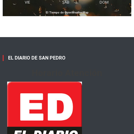
VIE
SAB
DOM
El Tiempo de OpenWeatherMap
EL DIARIO DE SAN PEDRO
Horario Atención