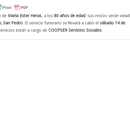
o de
María Ester Heras
, a los
80 años de edad
. Sus restos serán vela
5, San Pedro
. El servicio funerario se llevará a cabo el
sábado 14 de
servicios están a cargo de
COOPSER Servicios Sociales
.