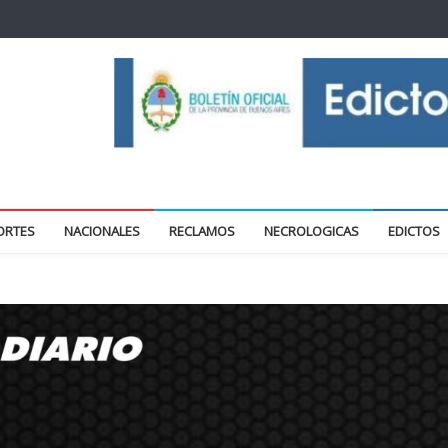
oticias locales y regionales
ORTES
NACIONALES
RECLAMOS
NECROLOGICAS
EDICTOS