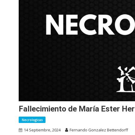
Fallecimiento de María Ester Her
Necrologicas
14 Septiembre, 2024
Fernando Gonzalez Bettendorff