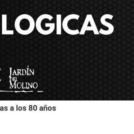
as a los 80 años