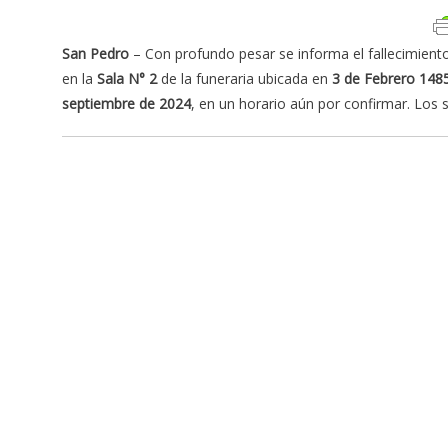
San Pedro
– Con profundo pesar se informa el fallecimient
en la
Sala N° 2
de la funeraria ubicada en
3 de Febrero 148
septiembre de 2024
, en un horario aún por confirmar. Los 
Navegación
de
entradas