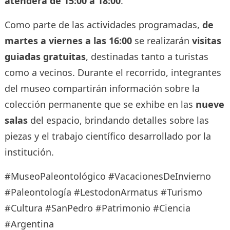
atenderá de 15:00 a 18:00
.
Como parte de las actividades programadas,
de
martes a viernes a las 16:00
se realizarán
visitas
guiadas gratuitas
, destinadas tanto a turistas
como a vecinos. Durante el recorrido, integrantes
del museo compartirán información sobre la
colección permanente que se exhibe en las
nueve
salas
del espacio, brindando detalles sobre las
piezas y el trabajo científico desarrollado por la
institución.
#MuseoPaleontológico #VacacionesDeInvierno
#Paleontología #LestodonArmatus #Turismo
#Cultura #SanPedro #Patrimonio #Ciencia
#Argentina