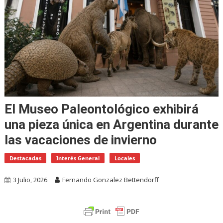
El Museo Paleontológico exhibirá
una pieza única en Argentina durante
las vacaciones de invierno
Destacadas
Interés General
Locales
3 Julio, 2026
Fernando Gonzalez Bettendorff