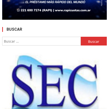
BUSCAR
Buscar: