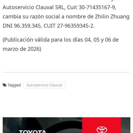
Autoservicio Clauval SRL, Cuit 30-71435167-9,
cambia su razón social a nombre de Zhilin Zhuang
DNI 96.359.345, CUIT 27-96359345-2.
(Publicación válida para los días 04, 05 y 06 de
marzo de 2026)
Tagged
Autoservicio Clauval
Navegación
de
entradas