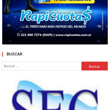
BUSCAR
Buscar: