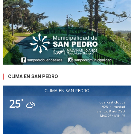
CLIMA EN SAN PEDRO
CLIMA EN SAN PEDRO
25
°
overcast clouds
92% humedad
viento: 8m/s OSO
MAX 26 • MIN 25