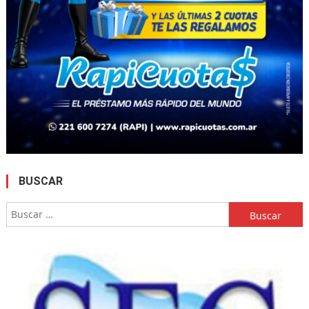
BUSCAR
Buscar: