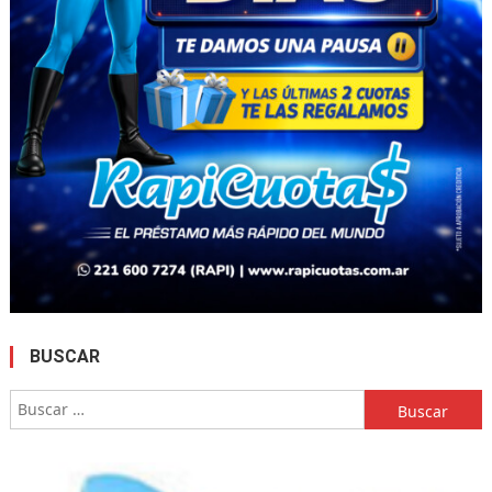
BUSCAR
Buscar: