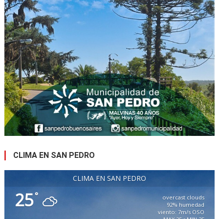
CLIMA EN SAN PEDRO
CLIMA EN SAN PEDRO
25
°
overcast clouds
92% humedad
viento: 7m/s OSO