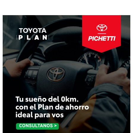
de
entradas