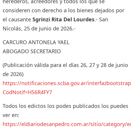
herederos, acreedores y todos los que se
consideren con derecho a los bienes dejados por
el causante
Sgrinzi Rita Del Lourdes
.- San
Nicolás, 25 de junio de 2026.-
CARCURO ANTONELA YAEL
ABOGADO SECRETARIO
(Publicación válida para el días 26, 27 y 28 de junio
de 2026)
https://notificaciones.scba.gov.ar/interfazbootstra
CodNotif=HS6R4FY7
Todos los edictos los podes publicados los puedes
ver en:
https://eldiariodesanpedro.com.ar/sitio/category/e