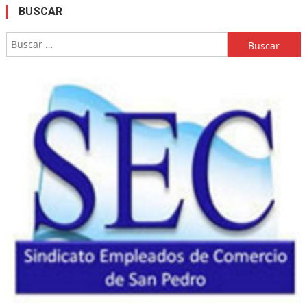
BUSCAR
Buscar: