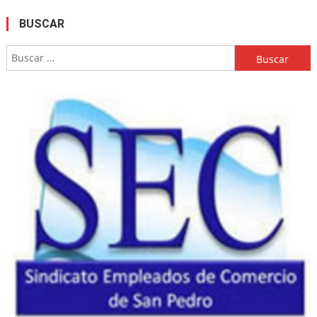
BUSCAR
Buscar: