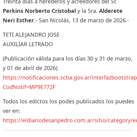
Treinta días a herederos y acreedores del Sr.
Perkins Norberto Cristobal
y la Sra.
Alderete
Neri Esther
.- San Nicolás, 13 de marzo de 2026.-
TETI ALEJANDRO JOSE
AUXILIAR LETRADO
(Publicación válida para los días 30 y 31 de marzo,
y 01 de abril de 2026)
https://notificaciones.scba.gov.ar/interfazbootstra
CodNotif=MP9E772F
Todos los edictos los podes publicados los puedes
ver en:
https://eldiariodesanpedro.com.ar/sitio/category/e