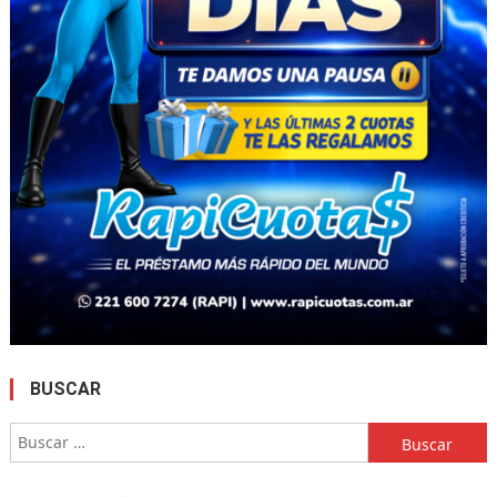
BUSCAR
Buscar: