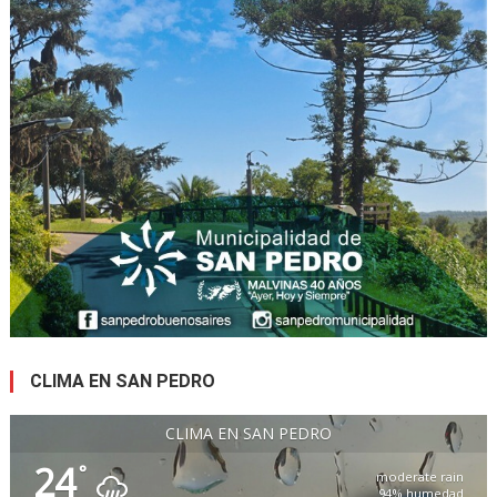
CLIMA EN SAN PEDRO
CLIMA EN SAN PEDRO
24
°
moderate rain
94% humedad