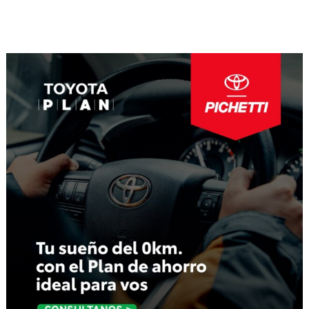
Navegación
de
entradas