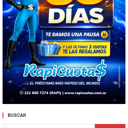
BUSCAR
Buscar: