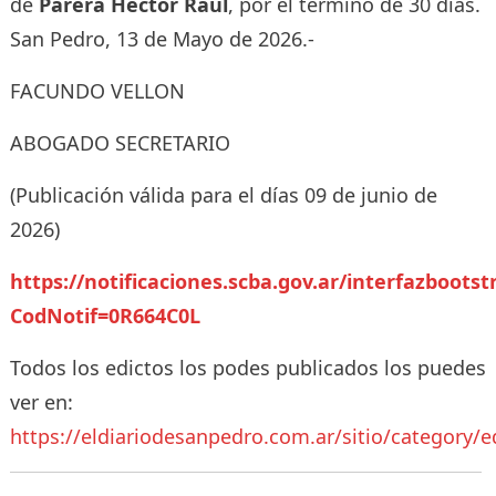
de
Parera Hector Raul
, por el término de 30 días.
San Pedro, 13 de Mayo de 2026.-
FACUNDO VELLON
ABOGADO SECRETARIO
(Publicación válida para el días 09 de junio de
2026)
https://notificaciones.scba.gov.ar/interfazbootst
CodNotif=0R664C0L
Todos los edictos los podes publicados los puedes
ver en:
https://eldiariodesanpedro.com.ar/sitio/category/e