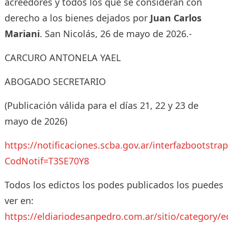
acreedores y todos los que se consideran con
derecho a los bienes dejados por
Juan Carlos
Mariani
. San Nicolás, 26 de mayo de 2026.-
CARCURO ANTONELA YAEL
ABOGADO SECRETARIO
(Publicación válida para el días 21, 22 y 23 de
mayo de 2026)
https://notificaciones.scba.gov.ar/interfazbootstra
CodNotif=T3SE70Y8
Todos los edictos los podes publicados los puedes
ver en:
https://eldiariodesanpedro.com.ar/sitio/category/e