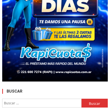
BUSCAR
Buscar: