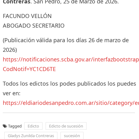
Contreras
. San Pedro, 25 de Marzo de 2026.
FACUNDO VELLÓN
ABOGADO SECRETARIO
(Publicación válida para los días 26 de marzo de
2026)
https://notificaciones.scba.gov.ar/interfazbootstra
CodNotif=YC1CD6TE
Todos los edictos los podes publicados los puedes
ver en:
https://eldiariodesanpedro.com.ar/sitio/category/e
Tagged
Edicto
Edicto de sucesión
Gladys Zunilda Contreras
sucesión