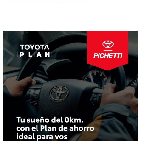
Navegación
de
entradas