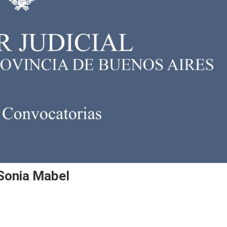
 Sonia Mabel