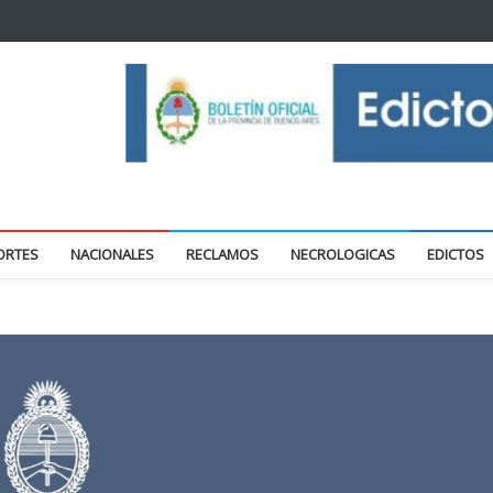
oticias locales y regionales
ORTES
NACIONALES
RECLAMOS
NECROLOGICAS
EDICTOS