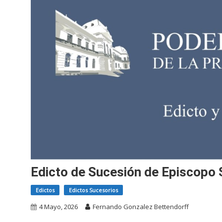
Edicto de Sucesión de Episcopo
Edictos
Edictos Sucesorios
4 Mayo, 2026
Fernando Gonzalez Bettendorff