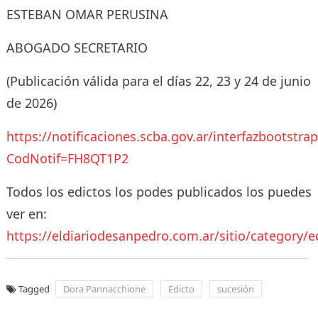
ESTEBAN OMAR PERUSINA
ABOGADO SECRETARIO
(Publicación válida para el días 22, 23 y 24 de junio
de 2026)
https://notificaciones.scba.gov.ar/interfazbootstra
CodNotif=FH8QT1P2
Todos los edictos los podes publicados los puedes
ver en:
https://eldiariodesanpedro.com.ar/sitio/category/e
Tagged
Dora Pannacchione
Edicto
sucesión