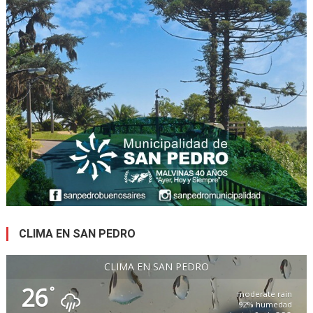
CLIMA EN SAN PEDRO
CLIMA EN SAN PEDRO
26
°
moderate rain
92% humedad