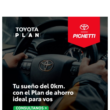
Navegación
de
entradas