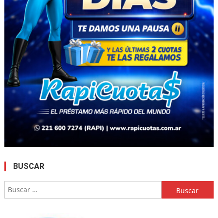
BUSCAR
Buscar: