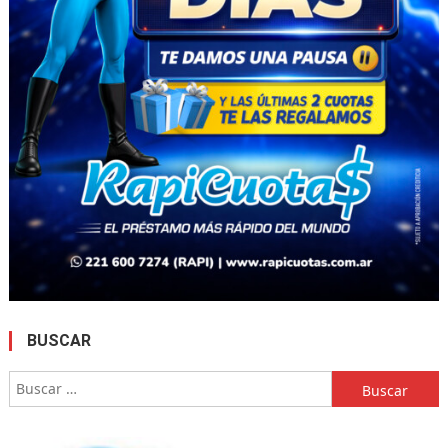
BUSCAR
Buscar: