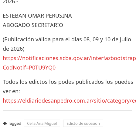
2026.-
ESTEBAN OMAR PERUSINA
ABOGADO SECRETARIO
(Publicación válida para el días 08, 09 y 10 de julio
de 2026)
https://notificaciones.scba.gov.ar/interfazbootstra
CodNotif=P0TU9YQ0
Todos los edictos los podes publicados los puedes
ver en:
https://eldiariodesanpedro.com.ar/sitio/category/e
Tagged
Celia Ana Miguel
Edicto de sucesión