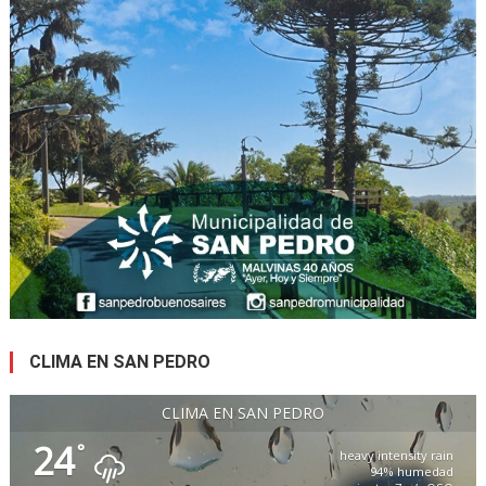
CLIMA EN SAN PEDRO
CLIMA EN SAN PEDRO
24
°
heavy intensity rain
94% humedad