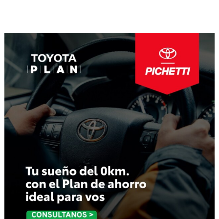
Navegación
de
entradas