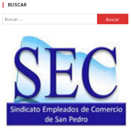
BUSCAR
Buscar: