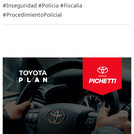
#Inseguridad #Policia #Fiscalia
#ProcedimientoPolicial
Navegación
de
entradas