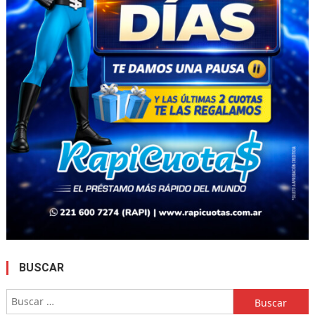
BUSCAR
Buscar: