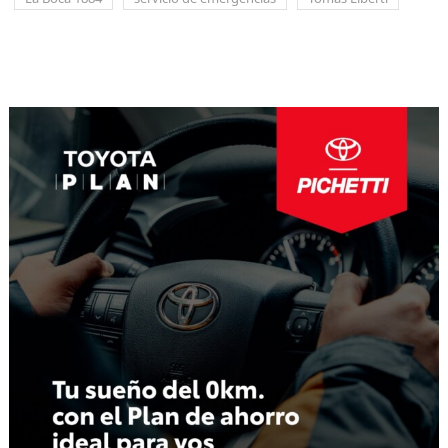
Navegación
de
entradas