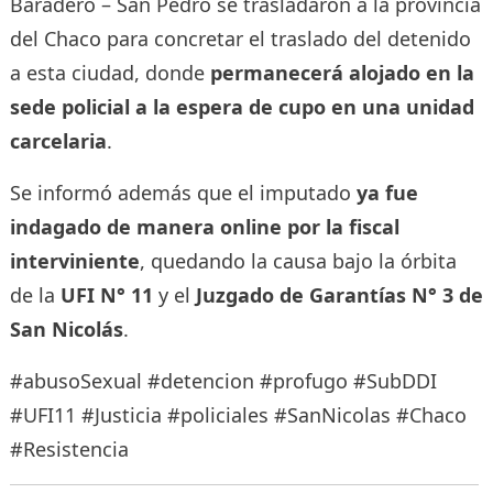
Baradero – San Pedro se trasladaron a la provincia
del Chaco para concretar el traslado del detenido
a esta ciudad, donde
permanecerá alojado en la
sede policial a la espera de cupo en una unidad
carcelaria
.
Se informó además que el imputado
ya fue
indagado de manera online por la fiscal
interviniente
, quedando la causa bajo la órbita
de la
UFI N° 11
y el
Juzgado de Garantías N° 3 de
San Nicolás
.
#abusoSexual #detencion #profugo #SubDDI
#UFI11 #Justicia #policiales #SanNicolas #Chaco
#Resistencia