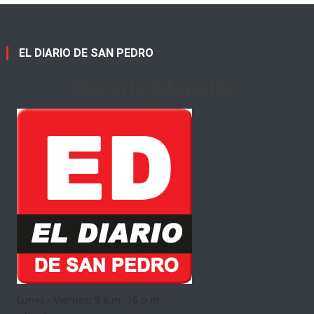
EL DIARIO DE SAN PEDRO
Horario Atención
Lunes - Viernes: 9 a.m.-16 p.m.