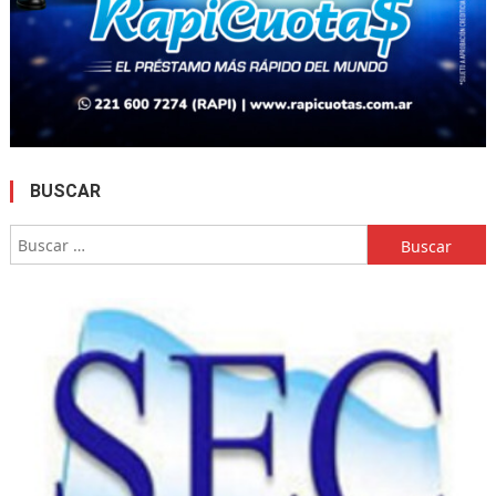
BUSCAR
Buscar: