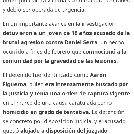
orden judicial. La víctima sufrió fractura de cráneo
y debió ser operada de urgencia.
En un importante avance en la investigación,
detuvieron a un joven de 18 años acusado de la
brutal agresión contra Daniel Serra
, un hecho
ocurrido a fines de febrero que
conmocionó a la
comunidad por la gravedad de las lesiones
.
El detenido fue identificado como
Aaron
Figueroa
, quien
era intensamente buscado por
la Justicia y tenía una orden de captura vigente
en el marco de una causa caratulada como
homicidio en grado de tentativa
. La detención
se concretó por disposición judicial y el acusado
quedó
alojado a disposición del juzgado