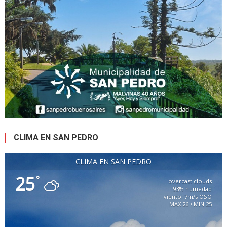
CLIMA EN SAN PEDRO
CLIMA EN SAN PEDRO
25
°
overcast clouds
93% humedad
viento: 7m/s OSO
MAX 26 • MIN 25