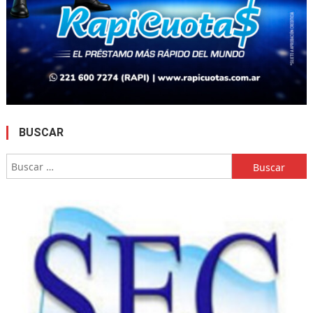
BUSCAR
Buscar: