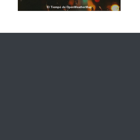
El Tiempo de OpenWeatherMap