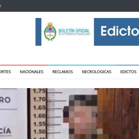
o
oticias locales y regionales
ORTES
NACIONALES
RECLAMOS
NECROLOGICAS
EDICTOS