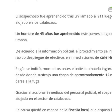
El sospechoso fue aprehendido tras un llamado al 911 lueg
alojado en los calabozos.
Un
hombre de 45 años fue aprehendido
este jueves luego 
urbana.
De acuerdo a la información policial, el procedimiento se in
rápido despliegue de efectivos en inmediaciones de
calle H
Según se indicó, momentos antes el individuo habría
ingres
desde donde
sustrajo una chapa de aproximadamente 12 m
darse a la fuga.
Gracias al accionar inmediato del personal policial, el so
alojado en el sector de calabozos
.
La causa quedó en manos de la
Fiscalía local
, que dispuso 