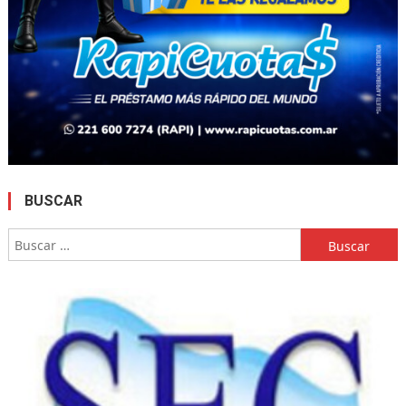
BUSCAR
Buscar: